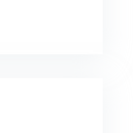
Próximos