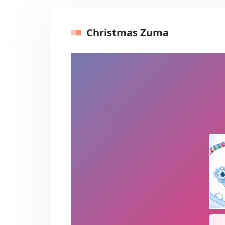
Christmas Zuma