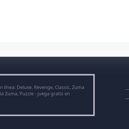
n línea: Deluxe, Revenge, Classic, Zuma
a Zuma, Puzzle - juega gratis en