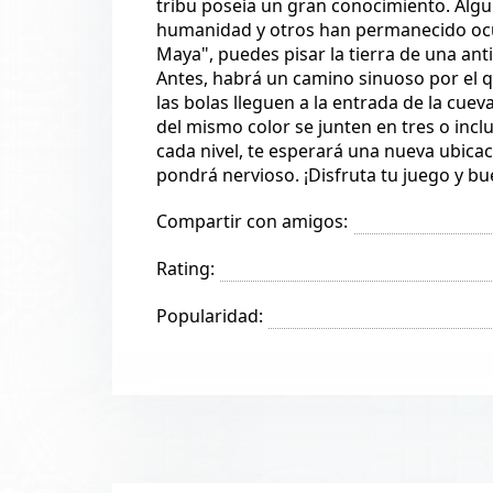
tribu poseía un gran conocimiento. Algun
humanidad y otros han permanecido ocult
Maya", puedes pisar la tierra de una anti
Antes, habrá un camino sinuoso por el q
las bolas lleguen a la entrada de la cuev
del mismo color se junten en tres o inc
cada nivel, te esperará una nueva ubic
pondrá nervioso. ¡Disfruta tu juego y bu
Compartir con amigos:
Rating:
Popularidad: