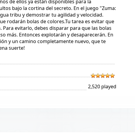
os de ellos ya están disponibles para la
os bajo la cortina del secreto. En el juego "Zuma:
gua tribu y demostrar tu agilidad y velocidad.
ue rodarán bolas de colores.Tu tarea es evitar que
a. Para evitarlo, debes disparar para que las bolas
luso más. Entonces explotarán y desaparecerán. En
ación y un camino completamente nuevo, que te
ena suerte!
2,520 played