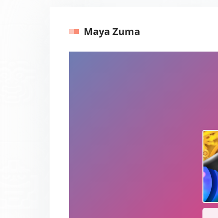
Maya Zuma